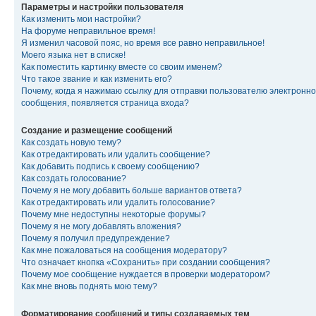
Параметры и настройки пользователя
Как изменить мои настройки?
На форуме неправильное время!
Я изменил часовой пояс, но время все равно неправильное!
Моего языка нет в списке!
Как поместить картинку вместе со своим именем?
Что такое звание и как изменить его?
Почему, когда я нажимаю ссылку для отправки пользователю электронно
сообщения, появляется страница входа?
Создание и размещение сообщений
Как создать новую тему?
Как отредактировать или удалить сообщение?
Как добавить подпись к своему сообщению?
Как создать голосование?
Почему я не могу добавить больше вариантов ответа?
Как отредактировать или удалить голосование?
Почему мне недоступны некоторые форумы?
Почему я не могу добавлять вложения?
Почему я получил предупреждение?
Как мне пожаловаться на сообщения модератору?
Что означает кнопка «Сохранить» при создании сообщения?
Почему мое сообщение нуждается в проверки модератором?
Как мне вновь поднять мою тему?
Форматирование сообщений и типы создаваемых тем