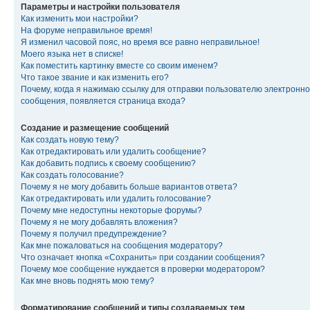
Параметры и настройки пользователя
Как изменить мои настройки?
На форуме неправильное время!
Я изменил часовой пояс, но время все равно неправильное!
Моего языка нет в списке!
Как поместить картинку вместе со своим именем?
Что такое звание и как изменить его?
Почему, когда я нажимаю ссылку для отправки пользователю электронно
сообщения, появляется страница входа?
Создание и размещение сообщений
Как создать новую тему?
Как отредактировать или удалить сообщение?
Как добавить подпись к своему сообщению?
Как создать голосование?
Почему я не могу добавить больше вариантов ответа?
Как отредактировать или удалить голосование?
Почему мне недоступны некоторые форумы?
Почему я не могу добавлять вложения?
Почему я получил предупреждение?
Как мне пожаловаться на сообщения модератору?
Что означает кнопка «Сохранить» при создании сообщения?
Почему мое сообщение нуждается в проверки модератором?
Как мне вновь поднять мою тему?
Форматирование сообщений и типы создаваемых тем