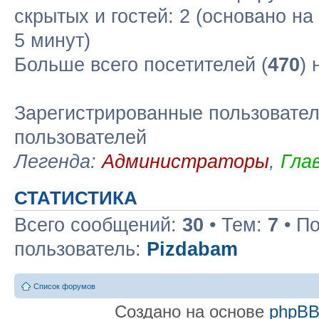
скрытых и гостей: 2 (основано н
5 минут)
Больше всего посетителей (
470
)
Зарегистрированные пользовател
пользователей
Легенда:
Администраторы
,
Гла
СТАТИСТИКА
Всего сообщений:
30
• Тем:
7
• П
пользователь:
Pizdabam
Список форумов
Создано на основе
phpB