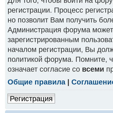
Для того, чтобы войти на фор
регистрации. Процесс регистр
но позволит Вам получить бол
Администрация форума может 
зарегистрированным пользова
началом регистрации, Вы дол
политикой форума. Помните, 
означает согласие со
всеми
пр
Общие правила
|
Соглашени
Регистрация