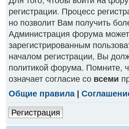
Для того, чтобы войти на фор
регистрации. Процесс регистр
но позволит Вам получить бол
Администрация форума может 
зарегистрированным пользова
началом регистрации, Вы дол
политикой форума. Помните, 
означает согласие со
всеми
пр
Общие правила
|
Соглашени
Регистрация