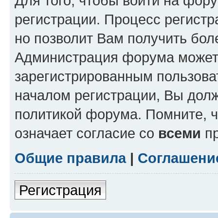
Для того, чтобы войти на фор
регистрации. Процесс регистр
но позволит Вам получить бол
Администрация форума может 
зарегистрированным пользова
началом регистрации, Вы дол
политикой форума. Помните, 
означает согласие со
всеми
пр
Общие правила
|
Соглашени
Регистрация