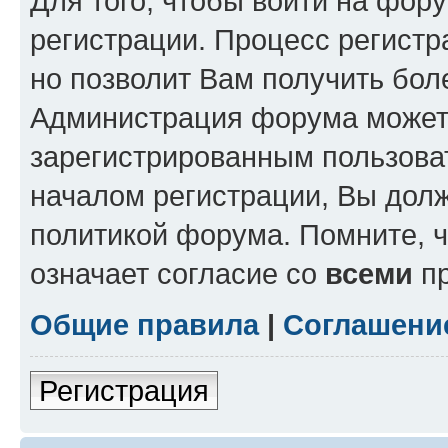
Для того, чтобы войти на фор
регистрации. Процесс регистр
но позволит Вам получить бол
Администрация форума может 
зарегистрированным пользова
началом регистрации, Вы дол
политикой форума. Помните, 
означает согласие со
всеми
пр
Общие правила
|
Соглашени
Регистрация