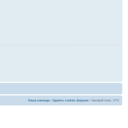
Наша команда
•
Удалить cookies форума
• Часовой пояс: UTC