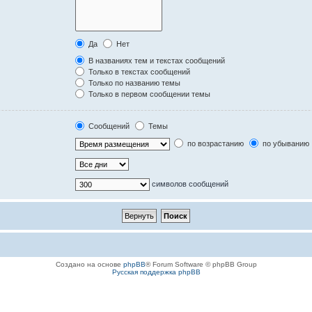
Да
Нет
В названиях тем и текстах сообщений
Только в текстах сообщений
Только по названию темы
Только в первом сообщении темы
Сообщений
Темы
по возрастанию
по убыванию
символов сообщений
Создано на основе
phpBB
® Forum Software © phpBB Group
Русская поддержка phpBB