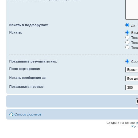
Искать в подфорумах:
Да
Искать:
В на
Толь
Толь
Толь
Показывать результаты как:
Соо
Поле сортировки:
Искать сообщения за:
Показывать первые:
Список форумов
Создано на основе
Рус