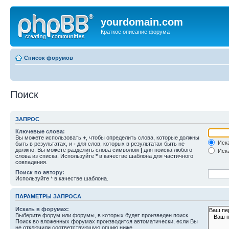
yourdomain.com
Краткое описание форума
Список форумов
Поиск
ЗАПРОС
Ключевые слова:
Вы можете использовать
+
, чтобы определить слова, которые должны
Иска
быть в результатах, и
-
для слов, которых в результатах быть не
должно. Вы можете разделить слова символом
|
для поиска любого
Иска
слова из списка. Используйте
*
в качестве шаблона для частичного
совпадения.
Поиск по автору:
Используйте * в качестве шаблона.
ПАРАМЕТРЫ ЗАПРОСА
Искать в форумах:
Выберите форум или форумы, в которых будет произведен поиск.
Поиск во вложенных форумах производится автоматически, если Вы
не отключили соответствующую опцию ниже.