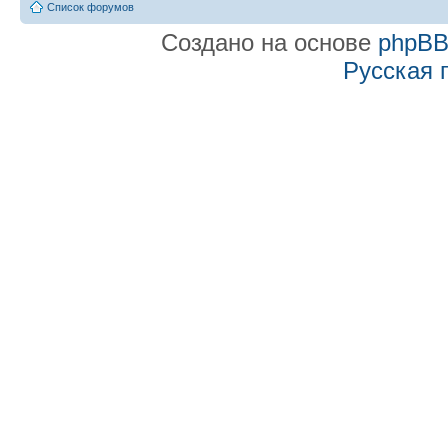
Список форумов
Создано на основе
phpB
Русская 