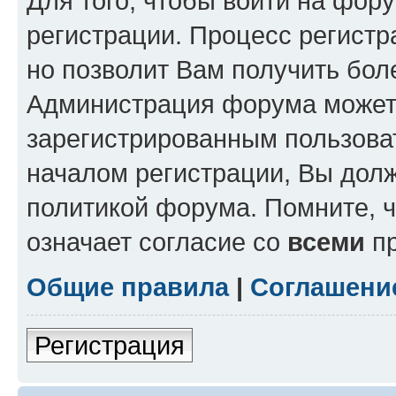
Для того, чтобы войти на фор
регистрации. Процесс регистр
но позволит Вам получить бол
Администрация форума может 
зарегистрированным пользова
началом регистрации, Вы дол
политикой форума. Помните, 
означает согласие со
всеми
пр
Общие правила
|
Соглашени
Регистрация