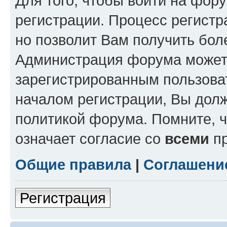
Для того, чтобы войти на фор
регистрации. Процесс регистр
но позволит Вам получить бол
Администрация форума может 
зарегистрированным пользова
началом регистрации, Вы дол
политикой форума. Помните, 
означает согласие со
всеми
пр
Общие правила
|
Соглашени
Регистрация