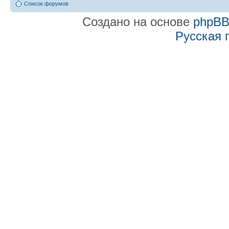
Список форумов
Создано на основе
phpB
Русская 