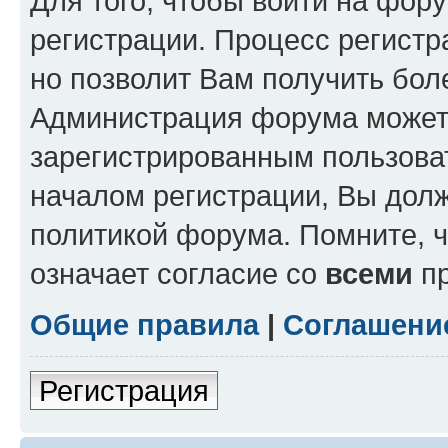
Для того, чтобы войти на фор
регистрации. Процесс регистр
но позволит Вам получить бол
Администрация форума может 
зарегистрированным пользова
началом регистрации, Вы дол
политикой форума. Помните, 
означает согласие со
всеми
пр
Общие правила
|
Соглашени
Регистрация