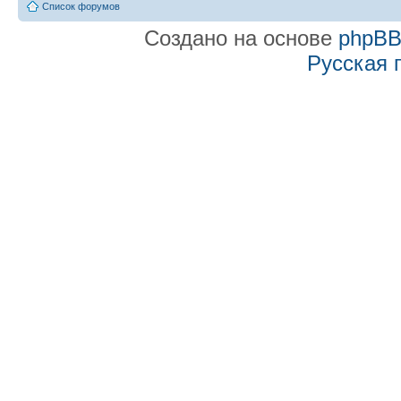
Список форумов
Создано на основе
phpB
Русская 