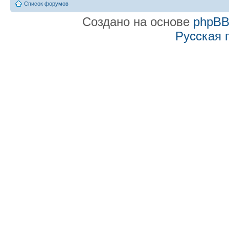
Список форумов
Создано на основе
phpB
Русская 