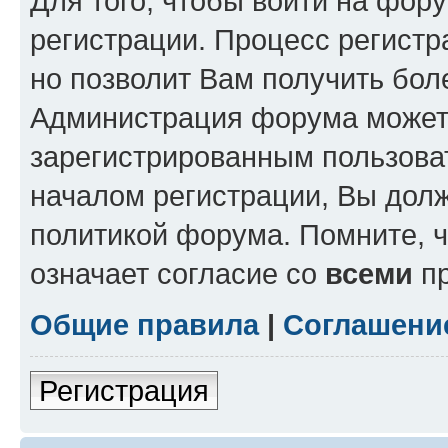
Для того, чтобы войти на фор
регистрации. Процесс регистр
но позволит Вам получить бол
Администрация форума может 
зарегистрированным пользова
началом регистрации, Вы дол
политикой форума. Помните, 
означает согласие со
всеми
пр
Общие правила
|
Соглашени
Регистрация