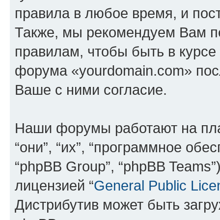
правила в любое время, и пос
Также, мы рекомендуем Вам п
правилам, чтобы быть в курсе
форума «yourdomain.com» пос
Ваше с ними согласие.
Наши форумы работают на пл
“они”, “их”, “программное обе
“phpBB Group”, “phpBB Teams”
лицензией “
General Public Lice
Дистрибутив может быть загр