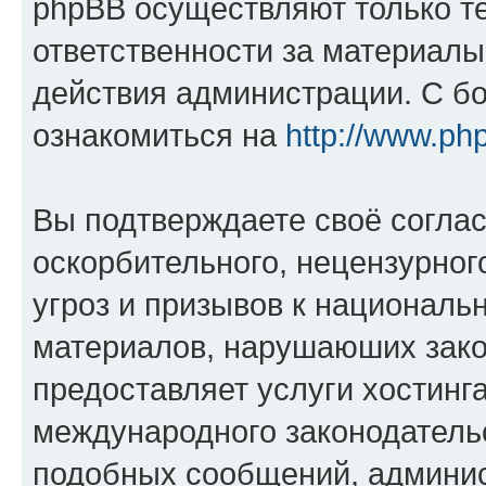
phpBB осуществляют только те
ответственности за материал
действия администрации. С б
ознакомиться на
http://www.ph
Вы подтверждаете своё согла
оскорбительного, нецензурног
угроз и призывов к национальн
материалов, нарушаюших зако
предоставляет услуги хостинг
международного законодатель
подобных сообщений, админи