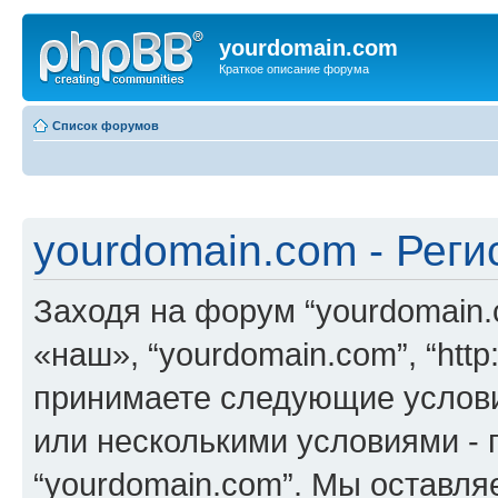
yourdomain.com
Краткое описание форума
Список форумов
yourdomain.com - Реги
Заходя на форум “yourdomain.
«наш», “yourdomain.com”, “http:
принимаете следующие услови
или несколькими условиями - 
“yourdomain.com”. Мы оставля