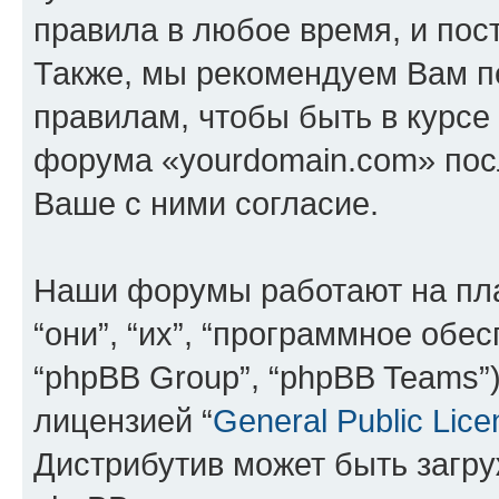
правила в любое время, и пос
Также, мы рекомендуем Вам п
правилам, чтобы быть в курсе
форума «yourdomain.com» пос
Ваше с ними согласие.
Наши форумы работают на пл
“они”, “их”, “программное обе
“phpBB Group”, “phpBB Teams”
лицензией “
General Public Lice
Дистрибутив может быть загр