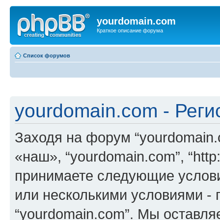
yourdomain.com
Краткое описание форума
Список форумов
yourdomain.com - Реги
Заходя на форум “yourdomain.
«наш», “yourdomain.com”, “http:
принимаете следующие услови
или несколькими условиями - 
“yourdomain.com”. Мы оставля