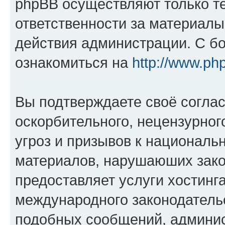
phpBB осуществляют только те
ответственности за материал
действия администрации. С б
ознакомиться на
http://www.ph
Вы подтверждаете своё согла
оскорбительного, нецензурног
угроз и призывов к национальн
материалов, нарушаюших зако
предоставляет услуги хостинг
международного законодатель
подобных сообщений, админи