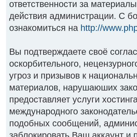
ответственности за материал
действия администрации. С б
ознакомиться на
http://www.ph
Вы подтверждаете своё согла
оскорбительного, нецензурног
угроз и призывов к национальн
материалов, нарушаюших зако
предоставляет услуги хостинг
международного законодатель
подобных сообщений, админи
заблокировать Ваш аккаунт и п