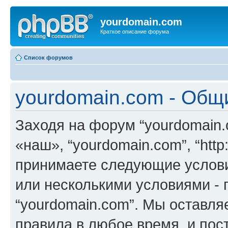
yourdomain.com
Краткое описание форума
Список форумов
yourdomain.com - Общ
Заходя на форум “yourdomain.
«наш», “yourdomain.com”, “http:
принимаете следующие услови
или несколькими условиями - 
“yourdomain.com”. Мы оставля
правила в любое время, и пос