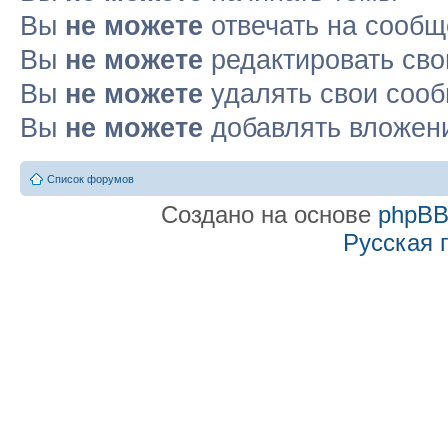
Вы
не можете
отвечать на сооб
Вы
не можете
редактировать св
Вы
не можете
удалять свои соо
Вы
не можете
добавлять вложен
Список форумов
Создано на основе
phpB
Русская 