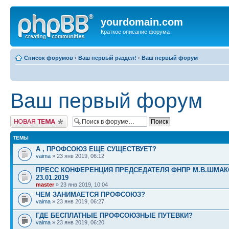
yourdomain.com
Краткое описание форума
Список форумов
‹
Ваш первый раздел!
‹
Ваш первый форум
Ваш первый форум
Начать новую тему
ТЕМЫ
А , ПРОФСОЮЗ ЕЩЕ СУЩЕСТВУЕТ?
vaima
» 23 янв 2019, 06:12
ПРЕСС КОНФЕРЕНЦИЯ ПРЕДСЕДАТЕЛЯ ФНПР М.В.ШМАК
23.01.2019
master
» 23 янв 2019, 10:04
ЧЕМ ЗАНИМАЕТСЯ ПРОФСОЮЗ?
vaima
» 23 янв 2019, 06:27
ГДЕ БЕСПЛАТНЫЕ ПРОФСОЮЗНЫЕ ПУТЕВКИ?
vaima
» 23 янв 2019, 06:20