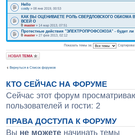
Hello
coidly
» 08 янв 2019, 00:53
КАК ВЫ ОЦЕНИВАЕТЕ РОЛЬ СВЕРДЛОВСКОГО ОБКОМА В
ВСЕЙ О
master
» 14 мар 2013, 07:51
Протестные действия "ЭЛЕКТРОПРОФСОЮЗА" - будет ли
master
» 27 фев 2013, 02:12
Показать темы за:
Сортирова
Начать новую тему
Вернуться в Список форумов
КТО СЕЙЧАС НА ФОРУМЕ
Сейчас этот форум просматриваю
пользователей и гости: 2
ПРАВА ДОСТУПА К ФОРУМУ
Вы
не можете
начинать темы